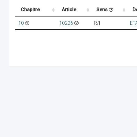
Chapitre
Article
Sens
D
10
10226
R/I
ET