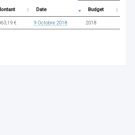
ontant
Date
Budget
063,19 €
9 Octobre 2018
2018