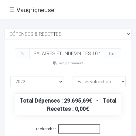
☰
Vaugrigneuse
Go!
Lien permanent
Total Dépenses : 29.695,69€ - Total
Recettes : 0,00€
rechercher