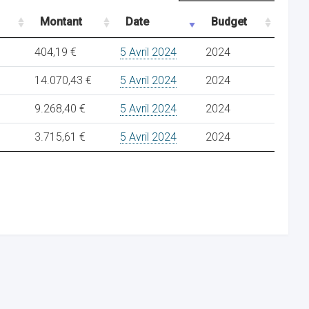
Montant
Date
Budget
404,19 €
5 Avril 2024
2024
14.070,43 €
5 Avril 2024
2024
9.268,40 €
5 Avril 2024
2024
3.715,61 €
5 Avril 2024
2024