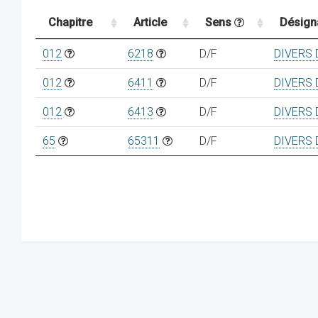
Chapitre
Article
Sens
Désign
012
6218
D/F
DIVERS 
012
6411
D/F
DIVERS 
012
6413
D/F
DIVERS 
65
65311
D/F
DIVERS 