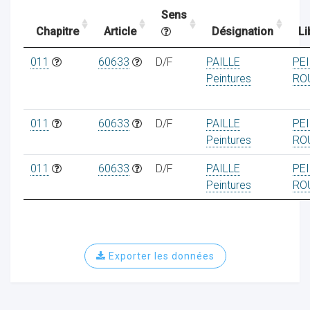
Sens
Chapitre
Article
Désignation
Li
ocaux
011
60633
D/F
PAILLE
PE
Peintures
RO
011
60633
D/F
PAILLE
PE
Peintures
RO
011
60633
D/F
PAILLE
PE
Peintures
RO
Exporter les données
ociations