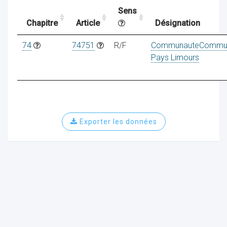
Sens
Chapitre
Article
Désignation
ocaux
74
74751
R/F
CommunauteCommu
Pays Limours
Exporter les données
ociations