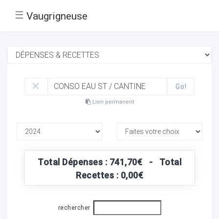
☰
Vaugrigneuse
Go!
Lien permanent
Total Dépenses : 741,70€ - Total
Recettes : 0,00€
rechercher