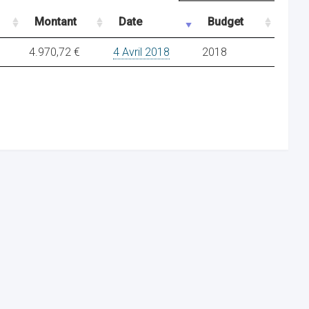
Montant
Date
Budget
4.970,72 €
4 Avril 2018
2018