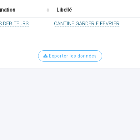
gnation
Libellé
S DEBITEURS
CANTINE GARDERIE FEVRIER
Exporter les données