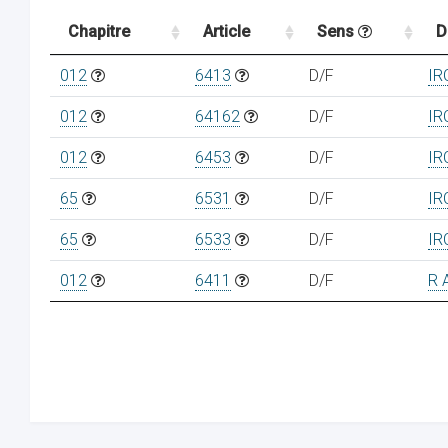
Chapitre
Article
Sens
D
012
6413
D/F
IR
012
64162
D/F
IR
012
6453
D/F
IR
65
6531
D/F
IR
65
6533
D/F
IR
012
6411
D/F
R 