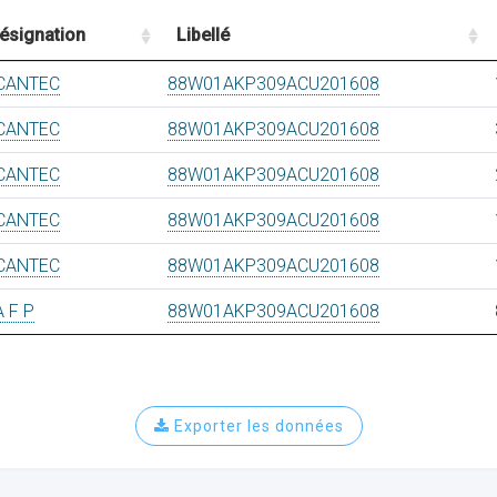
ésignation
Libellé
CANTEC
88W01AKP309ACU201608
CANTEC
88W01AKP309ACU201608
CANTEC
88W01AKP309ACU201608
CANTEC
88W01AKP309ACU201608
CANTEC
88W01AKP309ACU201608
A F P
88W01AKP309ACU201608
Exporter les données