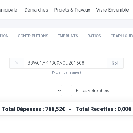
nicipale
Démarches
Projets & Travaux
Vivre Ensemble
TION
CONTRIBUTIONS
EMPRUNTS
RATIOS
GRAPHIQUE
Go!
Lien permanent
Total Dépenses : 766,52€ - Total Recettes : 0,00€