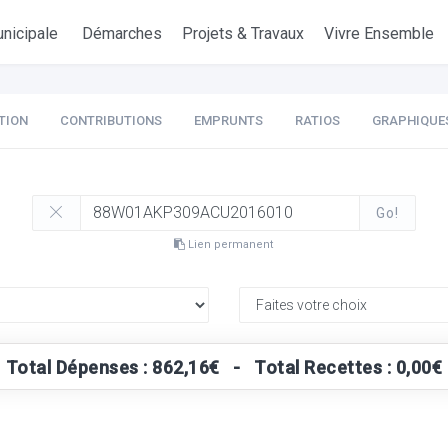
nicipale
Démarches
Projets & Travaux
Vivre Ensemble
TION
CONTRIBUTIONS
EMPRUNTS
RATIOS
GRAPHIQUE
Go!
Lien permanent
Total Dépenses : 862,16€ - Total Recettes : 0,00€