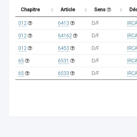
Chapitre
Article
Sens
Dés
012
6413
D/F
IRC
012
64162
D/F
IRC
012
6453
D/F
IRC
65
6531
D/F
IRC
65
6533
D/F
IRC