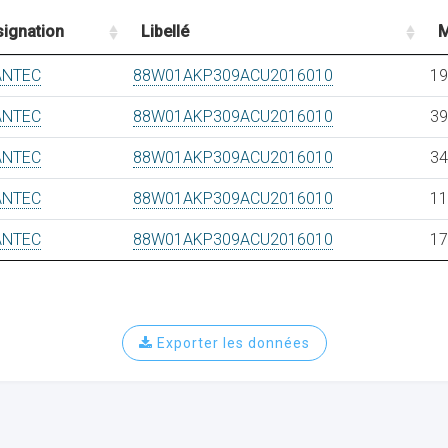
ignation
Libellé
M
ANTEC
88W01AKP309ACU2016010
19
ANTEC
88W01AKP309ACU2016010
39
ANTEC
88W01AKP309ACU2016010
34
ANTEC
88W01AKP309ACU2016010
11
ANTEC
88W01AKP309ACU2016010
17
Exporter les données