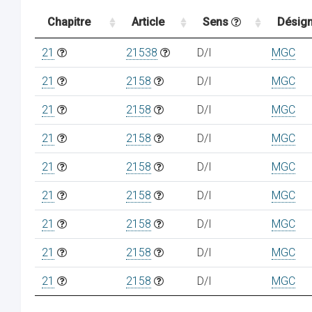
Chapitre
Article
Sens
Désign
21
21538
D/I
MGC
21
2158
D/I
MGC
21
2158
D/I
MGC
21
2158
D/I
MGC
21
2158
D/I
MGC
21
2158
D/I
MGC
21
2158
D/I
MGC
21
2158
D/I
MGC
21
2158
D/I
MGC