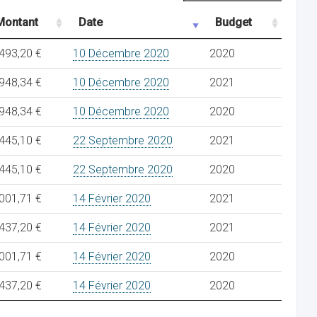
Montant
Date
Budget
493,20 €
10 Décembre 2020
2020
948,34 €
10 Décembre 2020
2021
948,34 €
10 Décembre 2020
2020
445,10 €
22 Septembre 2020
2021
445,10 €
22 Septembre 2020
2020
001,71 €
14 Février 2020
2021
437,20 €
14 Février 2020
2021
001,71 €
14 Février 2020
2020
437,20 €
14 Février 2020
2020