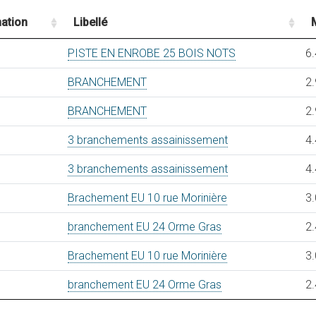
ation
Libellé
PISTE EN ENROBE 25 BOIS NOTS
6.
BRANCHEMENT
2.
BRANCHEMENT
2.
3 branchements assainissement
4.
3 branchements assainissement
4.
Brachement EU 10 rue Morinière
3.
branchement EU 24 Orme Gras
2.
Brachement EU 10 rue Morinière
3.
branchement EU 24 Orme Gras
2.