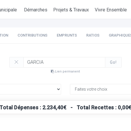
nicipale
Démarches
Projets & Travaux
Vivre Ensemble
TION
CONTRIBUTIONS
EMPRUNTS
RATIOS
GRAPHIQUE
Go!
Lien permanent
Total Dépenses : 2.234,40€ - Total Recettes : 0,00