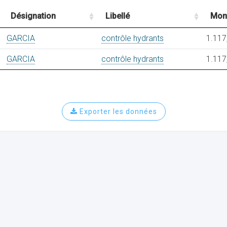
Désignation
Libellé
Mon
GARCIA
contrôle hydrants
1.117
GARCIA
contrôle hydrants
1.117
Exporter les données