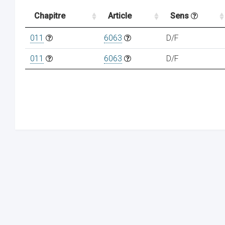
Chapitre
Article
Sens
011
6063
D/F
011
6063
D/F