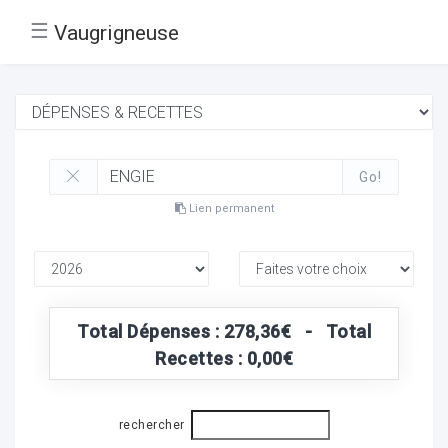
☰
Vaugrigneuse
Go!
Lien permanent
Total Dépenses : 278,36€ - Total
Recettes : 0,00€
rechercher