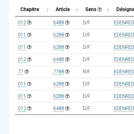
Chapitre
Article
Sens
Désigna
012
6488
D/F
EDENRED
011
6288
D/F
EDENRED
011
6288
D/F
EDENRED
012
6488
D/F
EDENRED
77
7788
R/F
EDENRED
011
6288
D/F
EDENRED
011
6288
D/F
EDENRED
012
6488
D/F
EDENRED