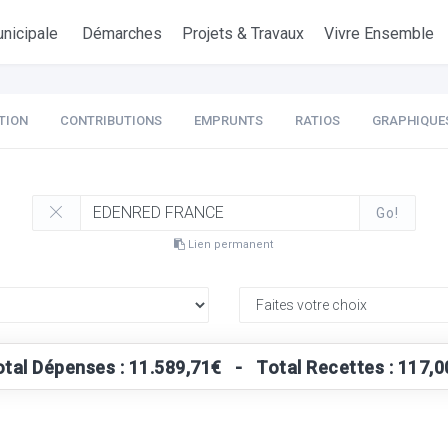
nicipale
Démarches
Projets & Travaux
Vivre Ensemble
TION
CONTRIBUTIONS
EMPRUNTS
RATIOS
GRAPHIQUE
Go!
Lien permanent
otal Dépenses : 11.589,71€ - Total Recettes : 117,0