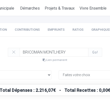
nicipale
Démarches
Projets & Travaux
Vivre Ensemble
TION
CONTRIBUTIONS
EMPRUNTS
RATIOS
GRAPHIQUE
Go!
Lien permanent
Total Dépenses : 2.216,07€ - Total Recettes : 0,00