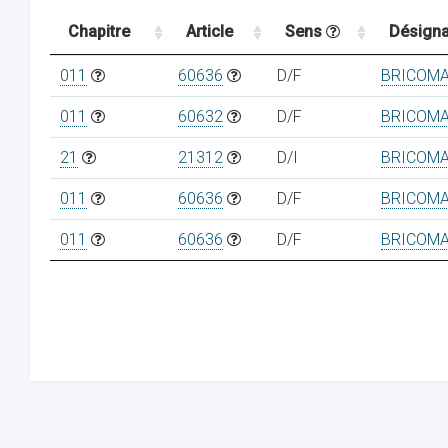
Chapitre
Article
Sens
Désigna
011
60636
D/F
BRICOM
011
60632
D/F
BRICOM
21
21312
D/I
BRICOM
011
60636
D/F
BRICOM
011
60636
D/F
BRICOM