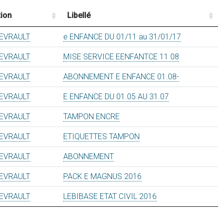
ion
Libellé
EVRAULT
e ENFANCE DU 01/11 au 31/01/17
EVRAULT
MISE SERVICE EENFANTCE 11 08
EVRAULT
ABONNEMENT E ENFANCE 01.08-
EVRAULT
E ENFANCE DU 01.05 AU 31.07
EVRAULT
TAMPON ENCRE
EVRAULT
ETIQUETTES TAMPON
EVRAULT
ABONNEMENT
EVRAULT
PACK E MAGNUS 2016
EVRAULT
LEBIBASE ETAT CIVIL 2016