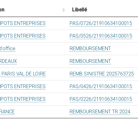
on
Libellé
MPOTS ENTREPRISES
PAS/0726/21910634100015
MPOTS ENTREPRISES
PAS/0526/21910634100015
d'office
REMBOURSEMENT
RDEAUX
REMBOURSEMENT
PARIS VAL DE LOIRE
REMB SINISTRE 2025763725
MPOTS ENTREPRISES
PAS/0426/21910634100015
MPOTS ENTREPRISES
PAS/0226/21910634100015
FRANCE
REMBOURSEMENT TR 2024