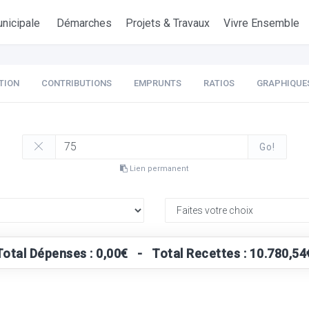
nicipale
Démarches
Projets & Travaux
Vivre Ensemble
TION
CONTRIBUTIONS
EMPRUNTS
RATIOS
GRAPHIQUE
Go!
Lien permanent
Total Dépenses : 0,00€ - Total Recettes : 10.780,54