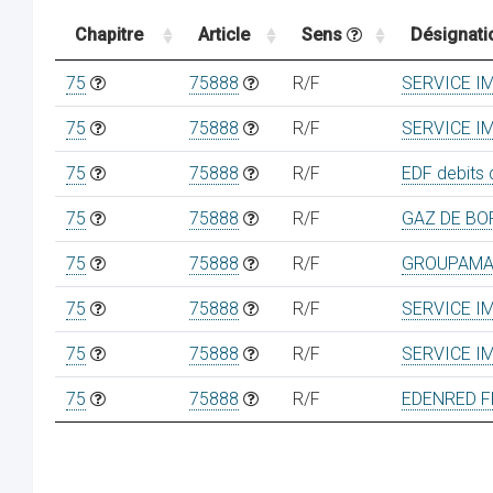
Chapitre
Article
Sens
Désignati
75
75888
R/F
SERVICE I
75
75888
R/F
SERVICE I
75
75888
R/F
EDF debits 
75
75888
R/F
GAZ DE BO
75
75888
R/F
GROUPAMA 
75
75888
R/F
SERVICE I
75
75888
R/F
SERVICE I
75
75888
R/F
EDENRED 