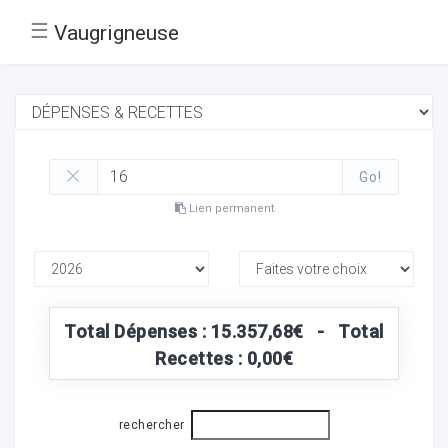
☰
Vaugrigneuse
Go!
Lien permanent
Total Dépenses : 15.357,68€ - Total
Recettes : 0,00€
rechercher