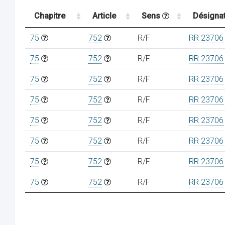
Chapitre
Article
Sens
Désigna
75
752
R/F
RR 23706
75
752
R/F
RR 23706
75
752
R/F
RR 23706
75
752
R/F
RR 23706
75
752
R/F
RR 23706
75
752
R/F
RR 23706
75
752
R/F
RR 23706
75
752
R/F
RR 23706