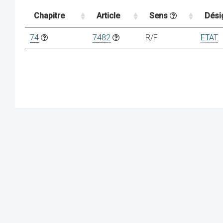
Chapitre
Article
Sens
Dési
74
7482
R/F
ETAT