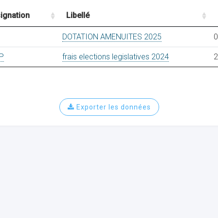
ignation
Libellé
DOTATION AMENUITES 2025
0
P
frais elections legislatives 2024
2
Exporter les données