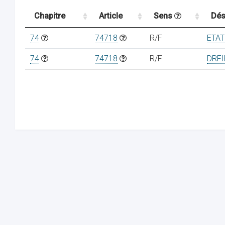
Chapitre
Article
Sens
Dés
74
74718
R/F
ETAT
74
74718
R/F
DRFI