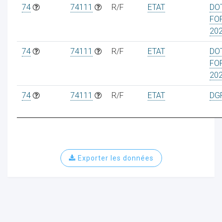
74
74111
R/F
ETAT
DO
FO
20
74
74111
R/F
ETAT
DO
FO
20
74
74111
R/F
ETAT
DG
Exporter les données