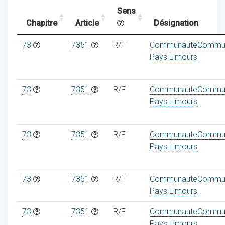
Sens
Chapitre
Article
Désignation
ocaux
73
7351
R/F
CommunauteCommu
Pays Limours
73
7351
R/F
CommunauteCommu
Pays Limours
73
7351
R/F
CommunauteCommu
Pays Limours
73
7351
R/F
CommunauteCommu
ociations
Pays Limours
73
7351
R/F
CommunauteCommu
Pays Limours