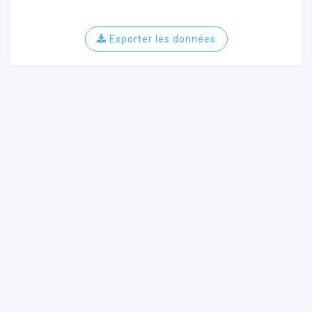
Exporter les données
ur