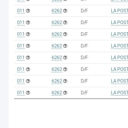
011
6262
D/F
LA POS
011
6262
D/F
LA POS
011
6262
D/F
LA POS
011
6262
D/F
LA POS
011
6262
D/F
LA POS
011
6262
D/F
LA POS
011
6262
D/F
LA POS
011
6262
D/F
LA POS