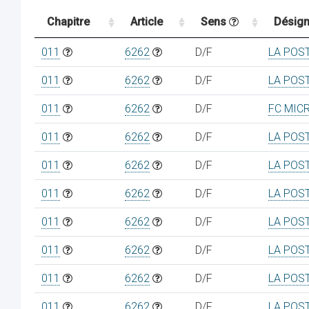
Chapitre
Article
Sens
Désign
011
6262
D/F
LA POS
011
6262
D/F
LA POS
011
6262
D/F
FC MIC
011
6262
D/F
LA POS
011
6262
D/F
LA POS
011
6262
D/F
LA POS
011
6262
D/F
LA POS
011
6262
D/F
LA POS
011
6262
D/F
LA POS
011
6262
D/F
LA POS