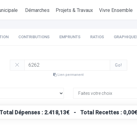
nicipale
Démarches
Projets & Travaux
Vivre Ensemble
TION
CONTRIBUTIONS
EMPRUNTS
RATIOS
GRAPHIQUE
Go!
Lien permanent
Total Dépenses : 2.418,13€ - Total Recettes : 0,00