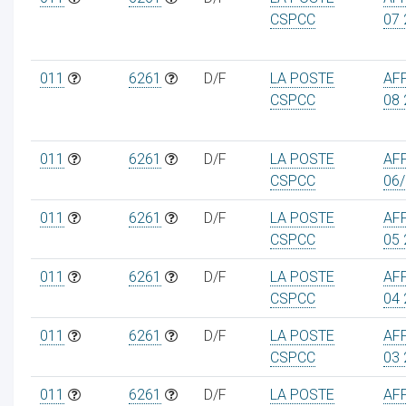
CSPCC
07 
011
6261
D/F
LA POSTE
AF
CSPCC
08 
011
6261
D/F
LA POSTE
AF
CSPCC
06
011
6261
D/F
LA POSTE
AF
CSPCC
05 
011
6261
D/F
LA POSTE
AF
CSPCC
04 
011
6261
D/F
LA POSTE
AF
CSPCC
03 
011
6261
D/F
LA POSTE
AF