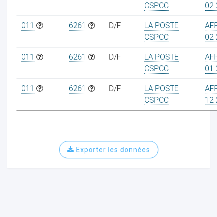
CSPCC
02 
011
6261
D/F
LA POSTE
AF
CSPCC
02 
ur
011
6261
D/F
LA POSTE
AF
CSPCC
01 
011
6261
D/F
LA POSTE
AF
CSPCC
12 
Exporter les données