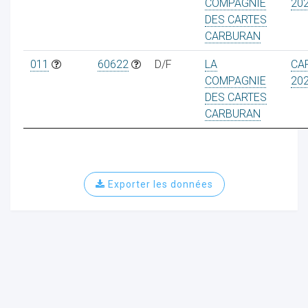
COMPAGNIE
202
DES CARTES
CARBURAN
011
60622
D/F
LA
CA
COMPAGNIE
202
DES CARTES
CARBURAN
Exporter les données