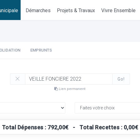
nicipale
Démarches
Projets & Travaux
Vivre Ensemble
OLIDATION
EMPRUNTS
Go!
Lien permanent
Total Dépenses : 792,00€ - Total Recettes : 0,00€