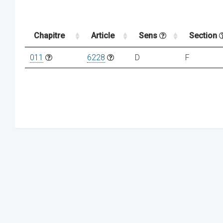
Chapitre
Article
Sens
Section
011
6228
D
F