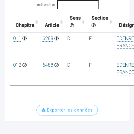
rechercher
Sens
Section
ocaux
Chapitre
Article
Désign
011
6288
D
F
EDENR
FRANC
012
6488
D
F
EDENR
FRANC
Exporter les données
ociations