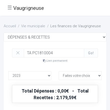
☰
Vaugrigneuse
Accueil
Vie municipale
Les finances de Vaugrigneuse
Go!
Lien permanent
Total Dépenses : 0,00€ - Total
Recettes : 2.179,59€