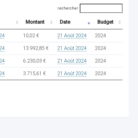
rechercher
Montant
Date
Budget
24
10,02 €
21 Août 2024
2024
24
13.992,85 €
21 Août 2024
2024
24
6.230,03 €
21 Août 2024
2024
24
3.715,61 €
21 Août 2024
2024