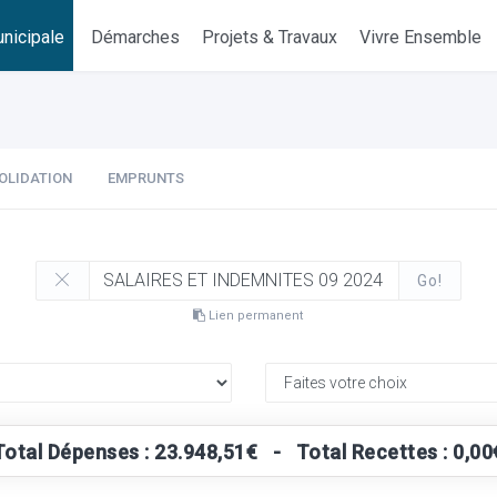
nicipale
Démarches
Projets & Travaux
Vivre Ensemble
OLIDATION
EMPRUNTS
Go!
Lien permanent
Total Dépenses : 23.948,51€ - Total Recettes : 0,00