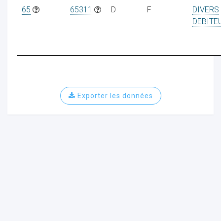
65
65311
D
F
DIVERS
DEBITE
Exporter les données