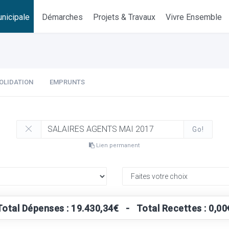
nicipale
Démarches
Projets & Travaux
Vivre Ensemble
OLIDATION
EMPRUNTS
Go!
Lien permanent
Total Dépenses : 19.430,34€ - Total Recettes : 0,00