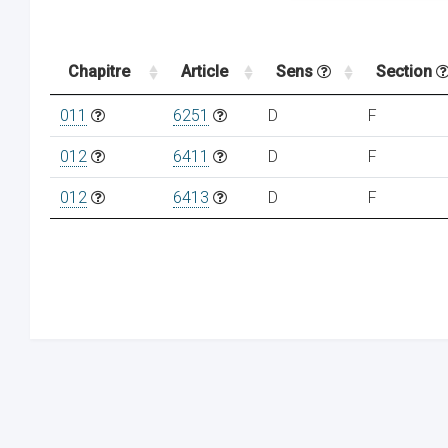
Chapitre
Article
Sens
Section
011
6251
D
F
012
6411
D
F
012
6413
D
F