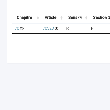
Chapitre
Article
Sens
Section
70
70323
R
F