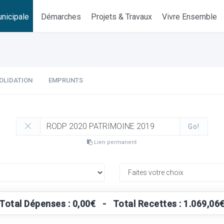
nicipale
Démarches
Projets & Travaux
Vivre Ensemble
OLIDATION
EMPRUNTS
Go!
Lien permanent
Total Dépenses : 0,00€ - Total Recettes : 1.069,06