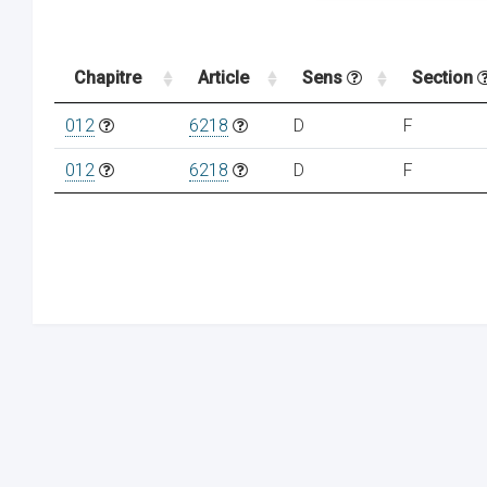
Chapitre
Article
Sens
Section
012
6218
D
F
012
6218
D
F