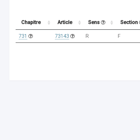
Chapitre
Article
Sens
Section
731
73143
R
F