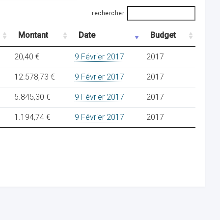
rechercher
Montant
Date
Budget
20,40 €
9 Février 2017
2017
12.578,73 €
9 Février 2017
2017
5.845,30 €
9 Février 2017
2017
1.194,74 €
9 Février 2017
2017