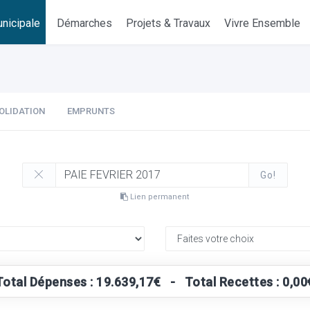
nicipale
Démarches
Projets & Travaux
Vivre Ensemble
OLIDATION
EMPRUNTS
Go!
Lien permanent
Total Dépenses : 19.639,17€ - Total Recettes : 0,00