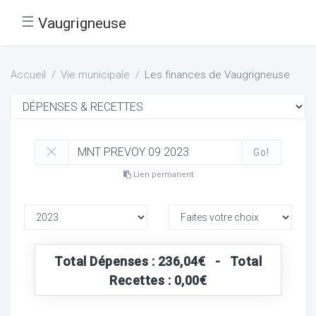
☰
Vaugrigneuse
Accueil
Vie municipale
Les finances de Vaugrigneuse
Go!
Lien permanent
Total Dépenses : 236,04€ - Total
Recettes : 0,00€