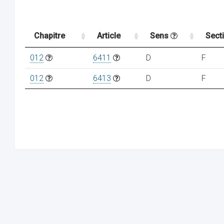
Chapitre
Article
Sens
Sect
012
6411
D
F
012
6413
D
F