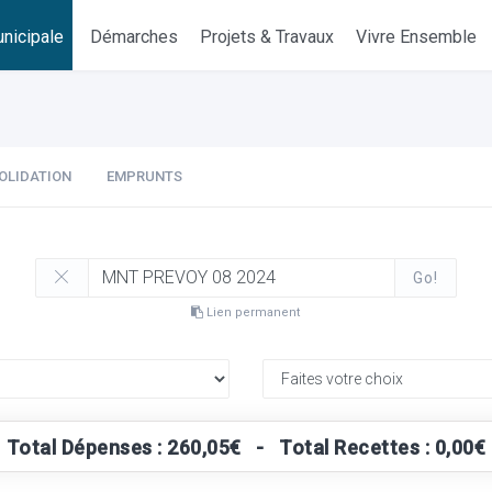
nicipale
Démarches
Projets & Travaux
Vivre Ensemble
OLIDATION
EMPRUNTS
Go!
Lien permanent
Total Dépenses : 260,05€ - Total Recettes : 0,00€