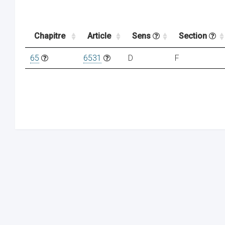
Chapitre
Article
Sens
Section
65
6531
D
F