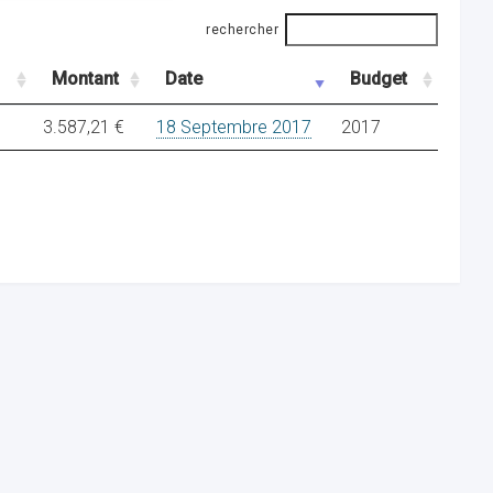
rechercher
Montant
Date
Budget
3.587,21 €
18 Septembre 2017
2017