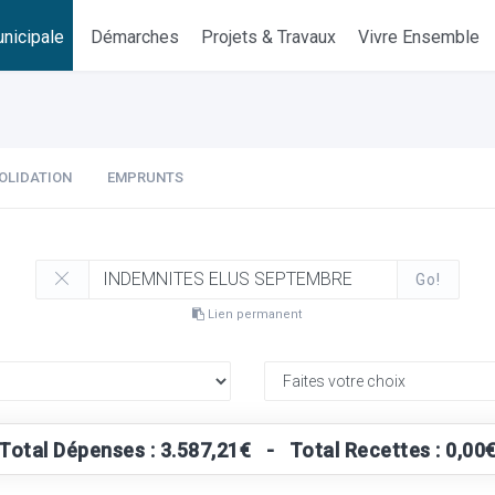
nicipale
Démarches
Projets & Travaux
Vivre Ensemble
OLIDATION
EMPRUNTS
Go!
Lien permanent
Total Dépenses : 3.587,21€ - Total Recettes : 0,00