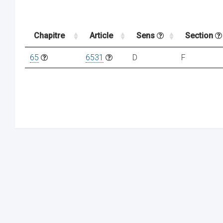
Chapitre
Article
Sens
Section
65
6531
D
F