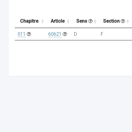
Chapitre
Article
Sens
Section
011
60621
D
F