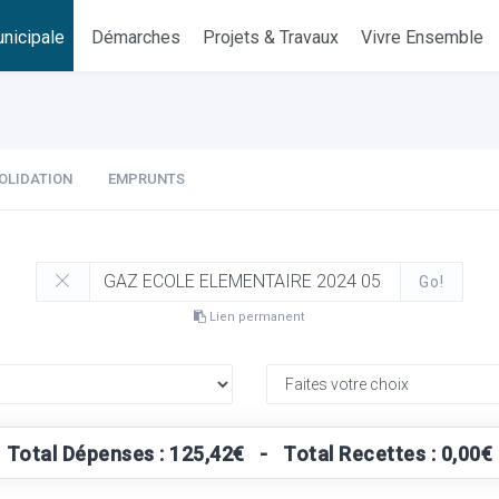
nicipale
Démarches
Projets & Travaux
Vivre Ensemble
OLIDATION
EMPRUNTS
Go!
Lien permanent
Total Dépenses : 125,42€ - Total Recettes : 0,00€