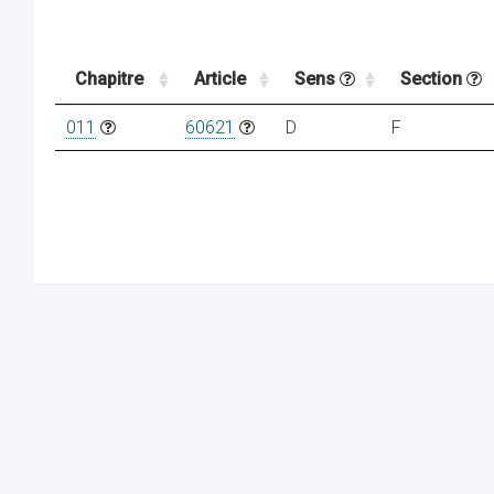
Chapitre
Article
Sens
Section
011
60621
D
F