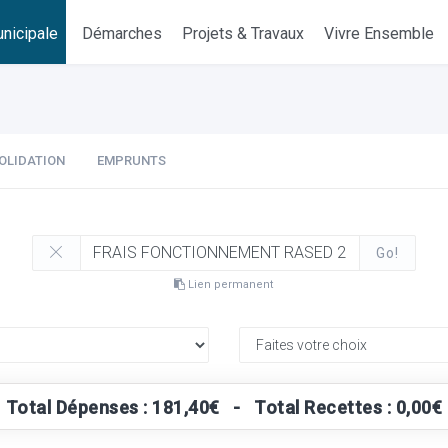
nicipale
Démarches
Projets & Travaux
Vivre Ensemble
OLIDATION
EMPRUNTS
Go!
Lien permanent
Total Dépenses : 181,40€ - Total Recettes : 0,00€