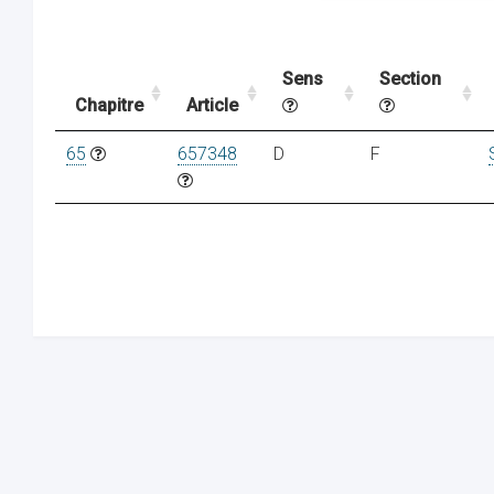
Sens
Section
Chapitre
Article
65
657348
D
F