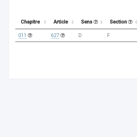
Chapitre
Article
Sens
Section
011
627
D
F