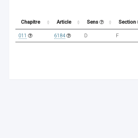
Chapitre
Article
Sens
Section
011
6184
D
F