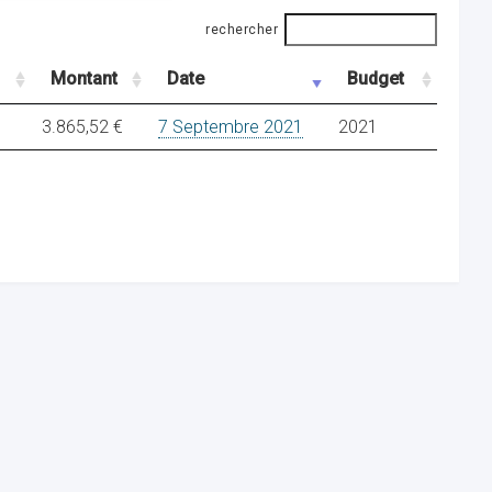
rechercher
Montant
Date
Budget
3.865,52 €
7 Septembre 2021
2021