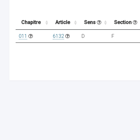
Chapitre
Article
Sens
Section
011
6132
D
F