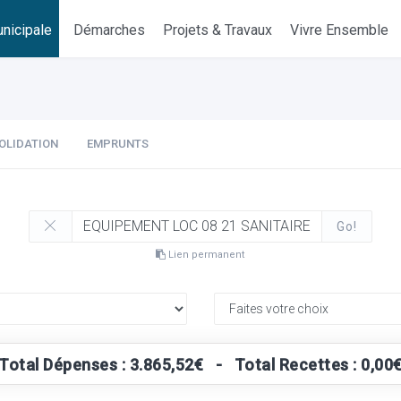
nicipale
Démarches
Projets & Travaux
Vivre Ensemble
OLIDATION
EMPRUNTS
Go!
Lien permanent
Total Dépenses : 3.865,52€ - Total Recettes : 0,00