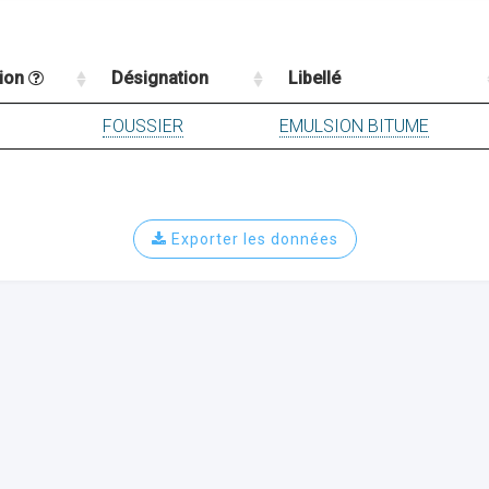
tion
Désignation
Libellé
FOUSSIER
EMULSION BITUME
Exporter les données