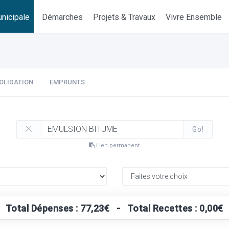
nicipale
Démarches
Projets & Travaux
Vivre Ensemble
OLIDATION
EMPRUNTS
Go!
Lien permanent
Total Dépenses : 77,23€ - Total Recettes : 0,00€