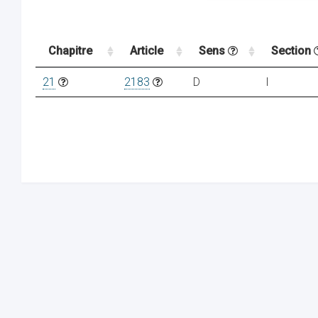
Chapitre
Article
Sens
Section
21
2183
D
I