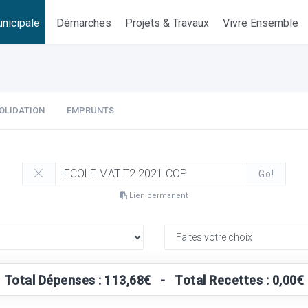
nicipale
Démarches
Projets & Travaux
Vivre Ensemble
OLIDATION
EMPRUNTS
Go!
Lien permanent
Total Dépenses : 113,68€ - Total Recettes : 0,00€