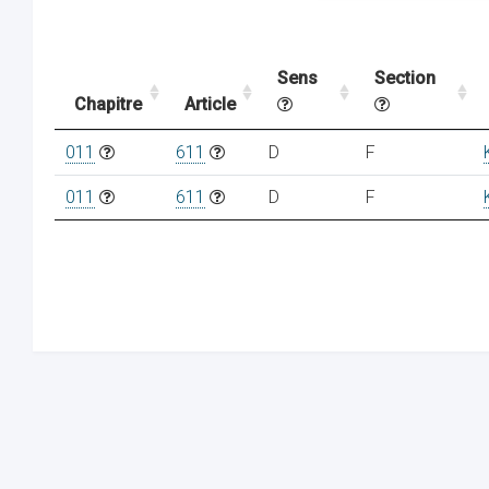
Sens
Section
Chapitre
Article
011
611
D
F
011
611
D
F