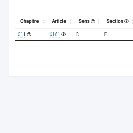
Chapitre
Article
Sens
Section
011
6161
D
F