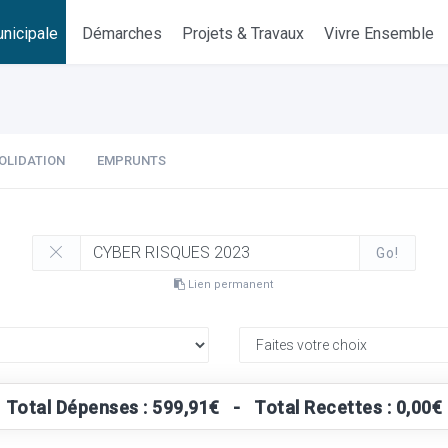
nicipale
Démarches
Projets & Travaux
Vivre Ensemble
OLIDATION
EMPRUNTS
Go!
Lien permanent
Total Dépenses : 599,91€ - Total Recettes : 0,00€